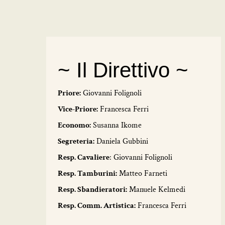
~ Il Direttivo ~
Priore:
Giovanni Folignoli
Vice-Priore:
Francesca Ferri
Economo:
Susanna Ikome
Segreteria:
Daniela Gubbini
Resp. Cavaliere
: Giovanni Folignoli
Resp. Tamburini:
Matteo Farneti
Resp. Sbandieratori:
Manuele Kelmedi
Resp. Comm. Artistica:
Francesca Ferri