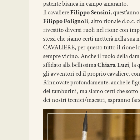
patente bianca in campo amaranto.
Il cavaliere
Filippo Sensini
, quest’anno
Filippo Folignoli
, altro rionale d.o.c.
rivestito diversi ruoli nel rione con im
stessi che siamo certi metterà nella sua
CAVALIERE, per questo tutto il rione lo s
sempre vicino. Anche il ruolo della dam
affidato alla bellissima
Chiara Luzi
, la
gli avventori ed il proprio cavaliere, con
Rinnovate profondamente, anche le figur
dei tamburini, ma siamo certi che sotto 
dei nostri tecnici/maestri, sapranno fars