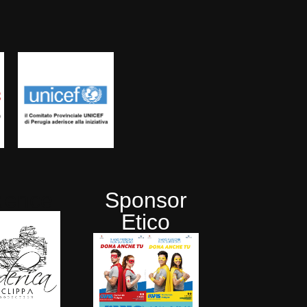
dence
Sponsor
Etico