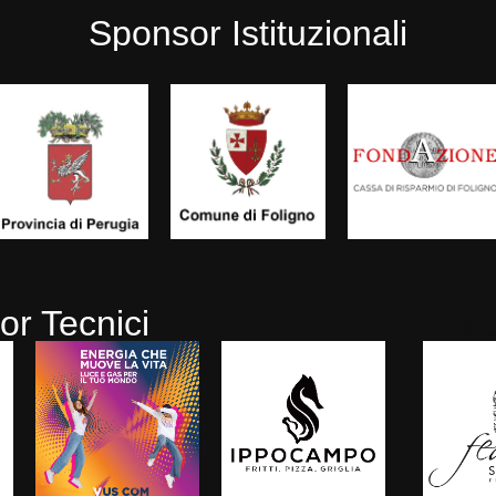
Sponsor Istituzionali
r Tecnici
Evi