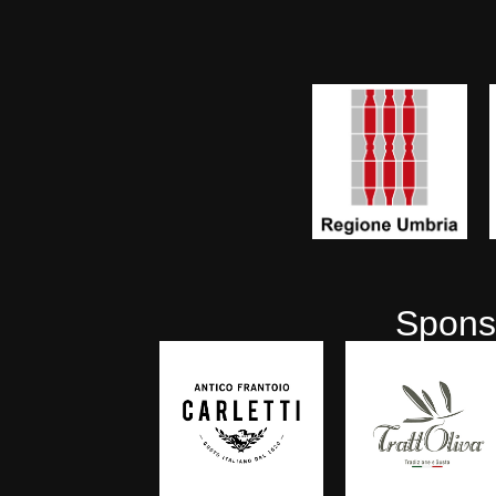
Sponso