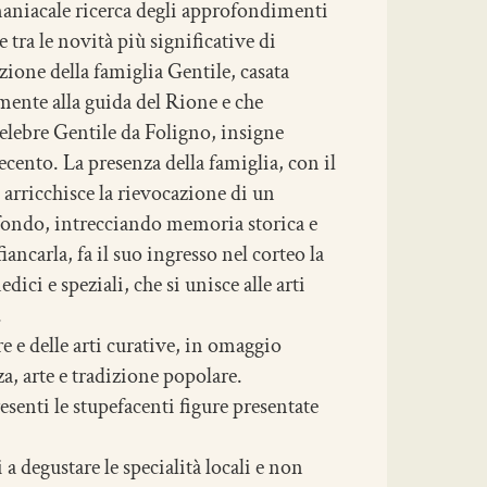
 maniacale ricerca degli approfondimenti
 tra le novità più significative di
zione della famiglia Gentile, casata
mente alla guida del Rione e che
 celebre Gentile da Foligno, insigne
cento. La presenza della famiglia, con il
, arricchisce la rievocazione di un
fondo, intrecciando memoria storica e
fiancarla, fa il suo ingresso nel corteo la
ci e speziali, che si unisce alle arti
.
e e delle arti curative, in omaggio
za, arte e tradizione popolare.
nti le stupefacenti figure presentate
 degustare le specialità locali e non