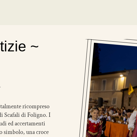
tizie ~
totalmente ricompreso
 Scafali di Foligno. I
studi ed accertamenti
suo simbolo, una croce