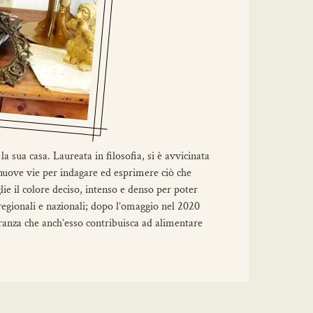
a sua casa. Laureata in filosofia, si è avvicinata
e nuove vie per indagare ed esprimere ciò che
lie il colore deciso, intenso e denso per poter
 regionali e nazionali; dopo l’omaggio nel 2020
peranza che anch’esso contribuisca ad alimentare