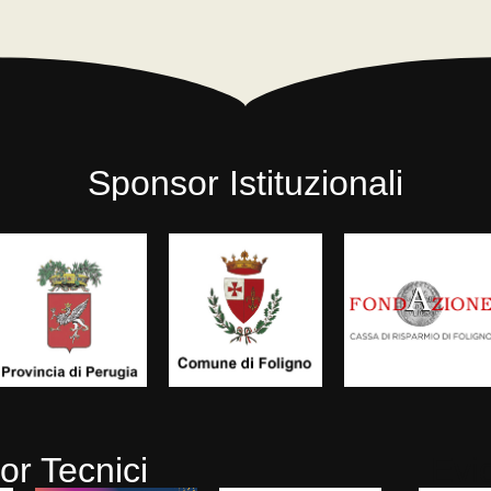
Sponsor Istituzionali
r Tecnici
Evi