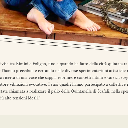
ivisa tra Rimini e Foligno, fino a quando ha fatto della città quintanara l
che l’hanno preceduta e cercando nelle diverse sperimentazioni artistich
a ricerca di una voce che sappia esprimere concetti intimi e carsici, sceg
utore vibrazioni evocative. I suoi quadri hanno partecipato a collettive
stata chiamata a realizzare il palio della Quintanella di Scafali, nella s
ù alte tensioni ideali.”