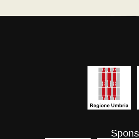
Sponso