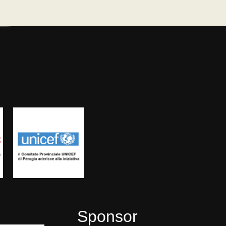
dence
Sponsor