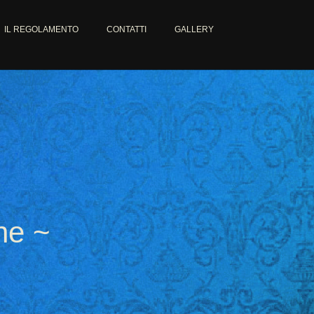
IL REGOLAMENTO
CONTATTI
GALLERY
one ~