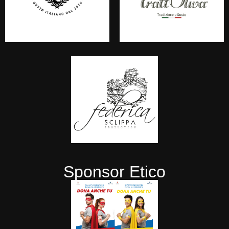
Sponsor Etico