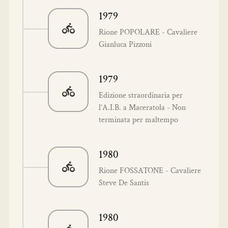
1979
Rione POPOLARE - Cavaliere
Gianluca Pizzoni
1979
Edizione straordinaria per
l’A.I.B. a Maceratola - Non
terminata per maltempo
1980
Rione FOSSATONE - Cavaliere
Steve De Santis
1980